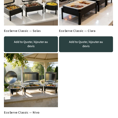
EcoServe Classic — Solas
EcoServe Classic — Clara
Add to Quote / Ajouter au
Add to Quote / Ajouter au
devis
devis
EcoServe Classic — Nivo