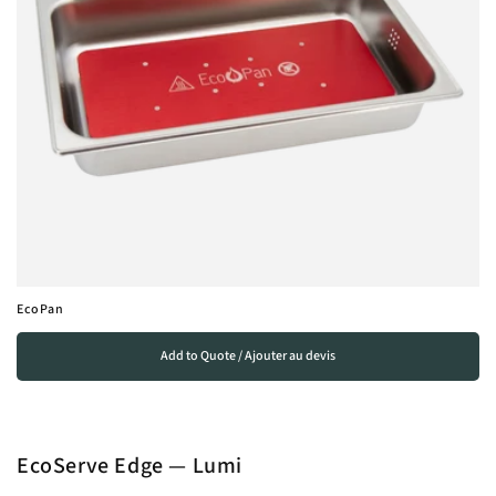
EcoPan
Add to Quote / Ajouter au devis
EcoServe Edge — Lumi