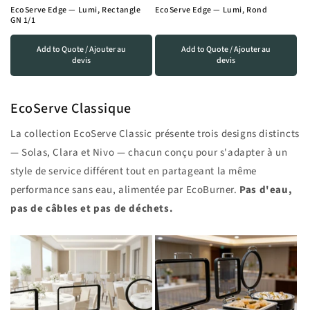
EcoServe Edge — Lumi, Rectangle
EcoServe Edge — Lumi, Rond
GN 1/1
Add to Quote / Ajouter au
Add to Quote / Ajouter au
devis
devis
EcoServe Classique
La collection EcoServe Classic présente trois designs distincts
— Solas, Clara et Nivo — chacun conçu pour s'adapter à un
style de service différent tout en partageant la même
performance sans eau, alimentée par EcoBurner.
Pas d'eau,
pas de câbles et pas de déchets.