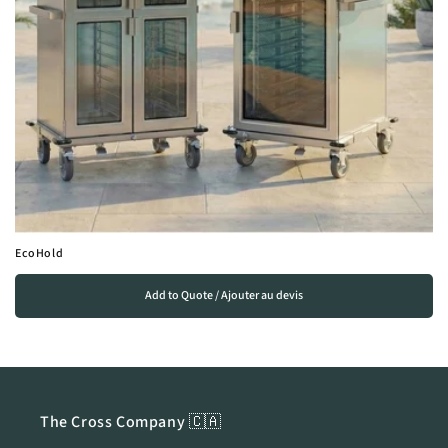
EcoHold
Add to Quote / Ajouter au devis
The Cross Company 🇨🇦