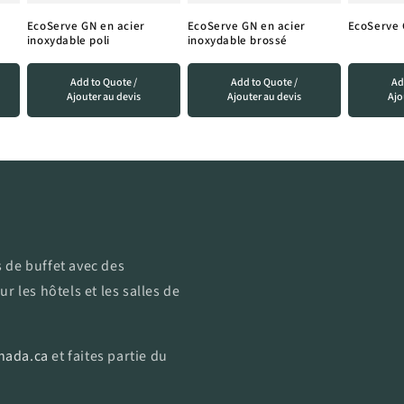
EcoServe GN en acier
EcoServe GN en acier
EcoServe 
inoxydable poli
inoxydable brossé
Add to Quote /
Add to Quote /
Ad
Ajouter au devis
Ajouter au devis
Ajo
 de buffet avec des
r les hôtels et les salles de
nada.ca
et faites partie du