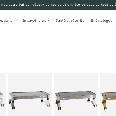
rmez votre buffet : découvrez nos solutions écologiques partout au 
lections
En savoir plus
Santé et sécurité
📖 Catalogue