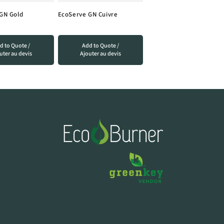
GN Gold
EcoServe GN Cuivre
d to Quote /
Add to Quote /
uter au devis
Ajouter au devis